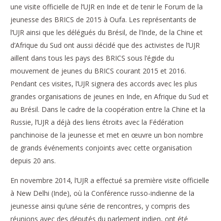
une visite officielle de l’UJR en Inde et de tenir le Forum de la
jeunesse des BRICS de 2015 à Oufa. Les représentants de
l’UJR ainsi que les délégués du Brésil, de l’Inde, de la Chine et
d’Afrique du Sud ont aussi décidé que des activistes de l’UJR
aillent dans tous les pays des BRICS sous l’égide du
mouvement de jeunes du BRICS courant 2015 et 2016.
Pendant ces visites, l’UJR signera des accords avec les plus
grandes organisations de jeunes en Inde, en Afrique du Sud et
au Brésil. Dans le cadre de la coopération entre la Chine et la
Russie, l’UJR a déjà des liens étroits avec la Fédération
panchinoise de la jeunesse et met en œuvre un bon nombre
de grands événements conjoints avec cette organisation
depuis 20 ans.
En novembre 2014, l’UJR a effectué sa première visite officielle
à New Delhi (Inde), où la Conférence russo-indienne de la
jeunesse ainsi qu’une série de rencontres, y compris des
réunions avec des députés du parlement indien, ont été