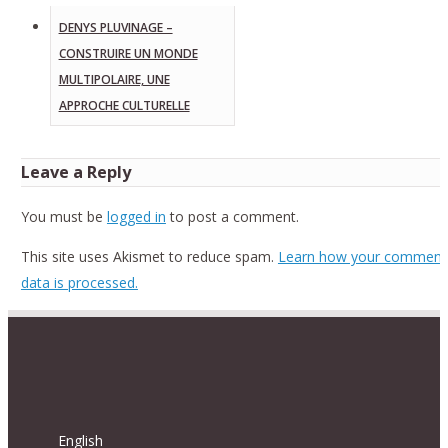
DENYS PLUVINAGE –
CONSTRUIRE UN MONDE
MULTIPOLAIRE, UNE
APPROCHE CULTURELLE
Leave a Reply
You must be
logged in
to post a comment.
This site uses Akismet to reduce spam.
Learn how your comment
data is processed.
English