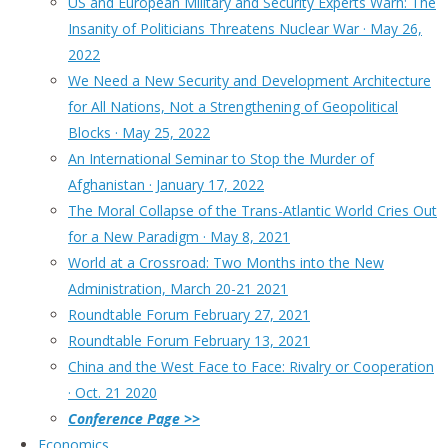
US and European Military and Security Experts Warn: The
Insanity of Politicians Threatens Nuclear War · May 26,
2022
We Need a New Security and Development Architecture
for All Nations, Not a Strengthening of Geopolitical
Blocks · May 25, 2022
An International Seminar to Stop the Murder of
Afghanistan · January 17, 2022
The Moral Collapse of the Trans-Atlantic World Cries Out
for a New Paradigm · May 8, 2021
World at a Crossroad: Two Months into the New
Administration, March 20-21 2021
Roundtable Forum February 27, 2021
Roundtable Forum February 13, 2021
China and the West Face to Face: Rivalry or Cooperation
· Oct. 21 2020
Conference Page >>
Economics