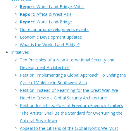
Report:
World Land-Bridge, Vol. II
Report:
Africa & West Asia
Report:
World Land-Bridge
Our economic developments events
Economic Development updates
What is the World Land-Bridge?
Initiatives
Ten Principles of a New International Security and
Development Architecture
Petition: Implementing a Global Approach To Ending the
Cycle of Violence in Southwest Asia
Petition: Instead of Rearming for the Great War, We
Need to Create a Global Security Architecture!
Petition for artists: Poet of Freedom Friedrich Schiller’s
“The Artists” Shall Be the Standard for Overturning the
Cultural Breakdown
Appeal to the Citizens of the Global North: We Must