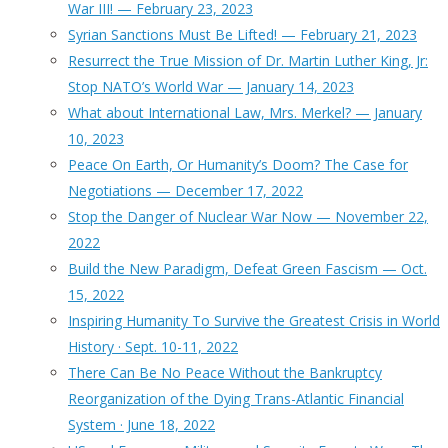
War III! — February 23, 2023
Syrian Sanctions Must Be Lifted! — February 21, 2023
Resurrect the True Mission of Dr. Martin Luther King, Jr:
Stop NATO’s World War — January 14, 2023
What about International Law, Mrs. Merkel? — January
10, 2023
Peace On Earth, Or Humanity’s Doom? The Case for
Negotiations — December 17, 2022
Stop the Danger of Nuclear War Now — November 22,
2022
Build the New Paradigm, Defeat Green Fascism — Oct.
15, 2022
Inspiring Humanity To Survive the Greatest Crisis in World
History · Sept. 10-11, 2022
There Can Be No Peace Without the Bankruptcy
Reorganization of the Dying Trans-Atlantic Financial
System · June 18, 2022