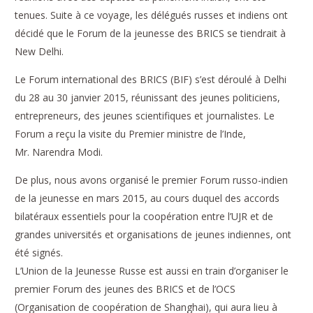
tenues. Suite à ce voyage, les délégués russes et indiens ont
décidé que le Forum de la jeunesse des BRICS se tiendrait à
New Delhi.
Le Forum international des BRICS (BIF) s’est déroulé à Delhi
du 28 au 30 janvier 2015, réunissant des jeunes politiciens,
entrepreneurs, des jeunes scientifiques et journalistes. Le
Forum a reçu la visite du Premier ministre de l’Inde,
Mr. Narendra Modi.
De plus, nous avons organisé le premier Forum russo-indien
de la jeunesse en mars 2015, au cours duquel des accords
bilatéraux essentiels pour la coopération entre l’UJR et de
grandes universités et organisations de jeunes indiennes, ont
été signés.
L’Union de la Jeunesse Russe est aussi en train d’organiser le
premier Forum des jeunes des BRICS et de l’OCS
(Organisation de coopération de Shanghai), qui aura lieu à