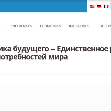
CONFERENCES
ECONOMICS
INITIATIVES
CULTUR
ика будущего -- Единственное
потребностей мира