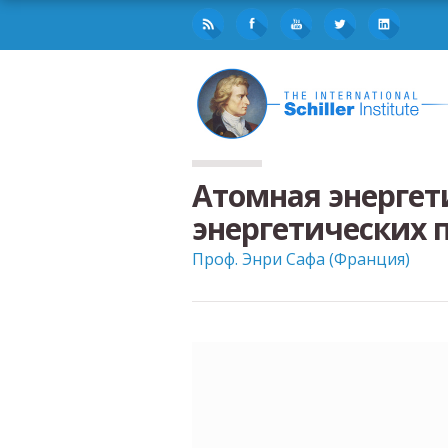
Атомная энергет
энергетических 
Проф. Энри Сафа (Франция)