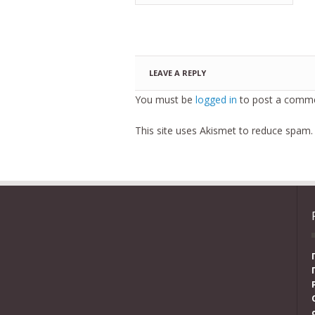
LEAVE A REPLY
You must be
logged in
to post a comme
This site uses Akismet to reduce spam