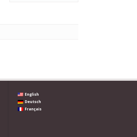
English
Deutsch
Français