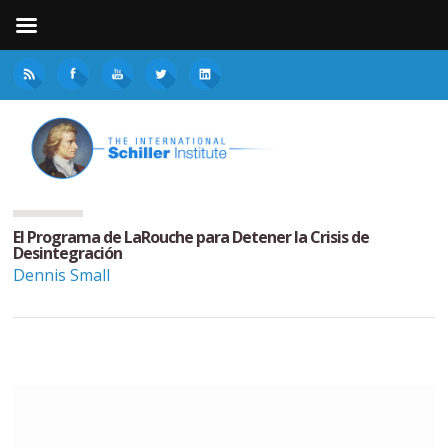
El Programa de LaRouche para Detener la Crisis de
Desintegración
Dennis Small