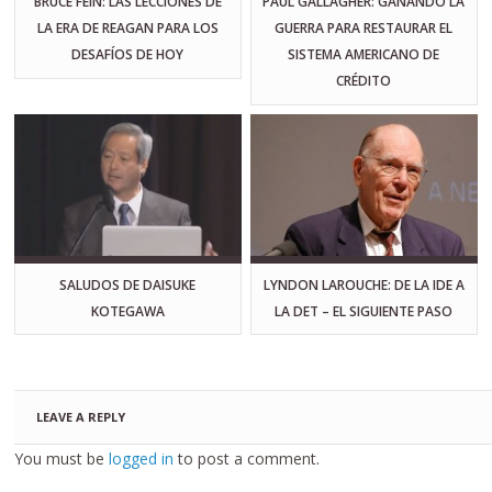
BRUCE FEIN: LAS LECCIONES DE
PAUL GALLAGHER: GANANDO LA
LA ERA DE REAGAN PARA LOS
GUERRA PARA RESTAURAR EL
DESAFÍOS DE HOY
SISTEMA AMERICANO DE
CRÉDITO
SALUDOS DE DAISUKE
LYNDON LAROUCHE: DE LA IDE A
KOTEGAWA
LA DET – EL SIGUIENTE PASO
LEAVE A REPLY
You must be
logged in
to post a comment.