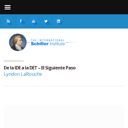
De la IDE a la DET – El Siguiente Paso
Lyndon LaRouche