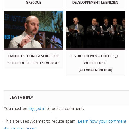
GRECQUE
DÉVELOPPEMENT LEIBNIZIEN
DANIEL ESTULIN: LA VOIE POUR
L. V. BEETHOVEN – FIDELIO: „O
SORTIR DE LA CRISE ESPAGNOLE
WELCHE LUST”
(GEFANGENENCHOR)
LEAVE A REPLY
You must be
logged in
to post a comment.
This site uses Akismet to reduce spam.
Learn how your comment
data is processed.