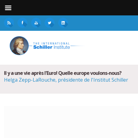
Il y a une vie après l'Euro! Quelle europe voulons-nous?
Helga Zepp-LaRouche, présidente de l'Institut Schiller