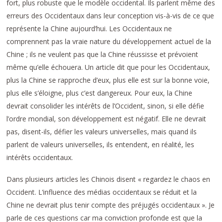
fort, plus robuste que le modèle occidental. Ils parlent même des
erreurs des Occidentaux dans leur conception vis-à-vis de ce que
représente la Chine aujourd’hui. Les Occidentaux ne
comprennent pas la vraie nature du développement actuel de la
Chine ; ils ne veulent pas que la Chine réussisse et prévoient
même qu’elle échouera. Un article dit que pour les Occidentaux,
plus la Chine se rapproche d’eux, plus elle est sur la bonne voie,
plus elle s’éloigne, plus c’est dangereux. Pour eux, la Chine
devrait consolider les intérêts de l’Occident, sinon, si elle défie
l’ordre mondial, son développement est négatif. Elle ne devrait
pas, disent-ils, défier les valeurs universelles, mais quand ils
parlent de valeurs universelles, ils entendent, en réalité, les
intérêts occidentaux.
Dans plusieurs articles les Chinois disent « regardez le chaos en
Occident. L’influence des médias occidentaux se réduit et la
Chine ne devrait plus tenir compte des préjugés occidentaux ». Je
parle de ces questions car ma conviction profonde est que la