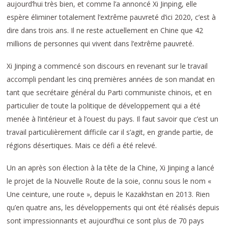
aujourd’hui très bien, et comme l’a annoncé Xi Jinping, elle
espère éliminer totalement l’extrême pauvreté d’ici 2020, c’est à
dire dans trois ans. Il ne reste actuellement en Chine que 42
millions de personnes qui vivent dans l’extrême pauvreté.
Xi Jinping a commencé son discours en revenant sur le travail
accompli pendant les cinq premières années de son mandat en
tant que secrétaire général du Parti communiste chinois, et en
particulier de toute la politique de développement qui a été
menée à l’intérieur et à l’ouest du pays. Il faut savoir que c’est un
travail particulièrement difficile car il s’agit, en grande partie, de
régions désertiques. Mais ce défi a été relevé.
Un an après son élection à la tête de la Chine, Xi Jinping a lancé
le projet de la Nouvelle Route de la soie, connu sous le nom «
Une ceinture, une route », depuis le Kazakhstan en 2013. Rien
qu’en quatre ans, les développements qui ont été réalisés depuis
sont impressionnants et aujourd’hui ce sont plus de 70 pays