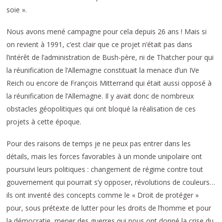
soie ».
Nous avons mené campagne pour cela depuis 26 ans ! Mais si
on revient à 1991, c’est clair que ce projet n’était pas dans
l’intérêt de l’administration de Bush-père, ni de Thatcher pour qui
la réunification de l’Allemagne constituait la menace d’un IVe
Reich ou encore de François Mitterrand qui était aussi opposé à
la réunification de l’Allemagne. Il y avait donc de nombreux
obstacles géopolitiques qui ont bloqué la réalisation de ces
projets à cette époque.
Pour des raisons de temps je ne peux pas entrer dans les
détails, mais les forces favorables à un monde unipolaire ont
poursuivi leurs politiques : changement de régime contre tout
gouvernement qui pourrait s’y opposer, révolutions de couleurs…
ils ont inventé des concepts comme le « Droit de protéger »
pour, sous prétexte de lutter pour les droits de l’homme et pour
la démocratie, mener des guerres qui nous ont donné la crise du