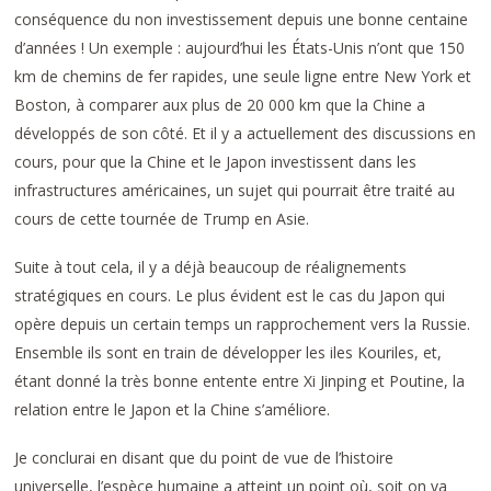
conséquence du non investissement depuis une bonne centaine
d’années ! Un exemple : aujourd’hui les États-Unis n’ont que 150
km de chemins de fer rapides, une seule ligne entre New York et
Boston, à comparer aux plus de 20 000 km que la Chine a
développés de son côté. Et il y a actuellement des discussions en
cours, pour que la Chine et le Japon investissent dans les
infrastructures américaines, un sujet qui pourrait être traité au
cours de cette tournée de Trump en Asie.
Suite à tout cela, il y a déjà beaucoup de réalignements
stratégiques en cours. Le plus évident est le cas du Japon qui
opère depuis un certain temps un rapprochement vers la Russie.
Ensemble ils sont en train de développer les iles Kouriles, et,
étant donné la très bonne entente entre Xi Jinping et Poutine, la
relation entre le Japon et la Chine s’améliore.
Je conclurai en disant que du point de vue de l’histoire
universelle, l’espèce humaine a atteint un point où, soit on va