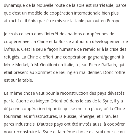
dynamique de la Nouvelle route de la soie est inarrêtable, parce
que c’est un modèle de coopération internationale bien plus
attractif et il finira par être mis sur la table partout en Europe.
Je crois ce sera dans l’intérêt des nations européennes de
coopérer avec la Chine et la Russie autour du développement de
l’Afrique. C’est la seule façon humaine de remédier à la crise des
refugiés. La Chine a offert une coopération gagnant/gagnant à
Mme Merkel, à M. Gentiloni en Italie, à Jean Pierre Raffarin, qui
était présent au Sommet de Beijing en mai dernier. Donc l’offre
est sur la table.
La même chose vaut pour la reconstruction des pays dévastés
par la Guerre au Moyen Orient où dans le cas de la Syrie, il y a
déjà une coopération tripartite qui se met en place, où la Chine
fournirait les infrastructures, la Russie, l’énergie, et l’Iran, les
parcs industriels. D’autres pays ont été invités aussi à coopérer
pour reconstruire la Syrie et la même chose est vrai pour ce qui