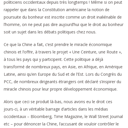
politiciens occidentaux depuis très longtemps ! Même si on peut
rappeler que dans la Constitution américaine la notion de
poursuite du bonheur est inscrite comme un droit inaliénable de
l’homme, on ne peut pas dire aujourd’hui que le droit au bonheur
soit un sujet dans les débats politiques chez nous.
Ce que la Chine a fait, c’est prendre le miracle économique
chinois et l’offrir, à travers le projet « Une Ceinture, une Route »,
à tous les pays qui y participent. Cette politique a déjà
transformé de nombreux pays, en Asie, en Afrique, en Amérique
Latine, ainsi qu’en Europe du Sud et de l’Est. Lors du Congrès du
PCC, de nombreux dirigeants étrangers ont déclaré s’inspirer du
miracle chinois pour leur propre développement économique.
Alors que ceci se produit là-bas, nous avons eu le droit ces
jours-ci, à un véritable barrage d’articles dans les médias
occidentaux – Bloomberg, Time Magazine, le Wall Street Journal
etc – pour dénoncer la Chine, l’accusant de vouloir contrôler le