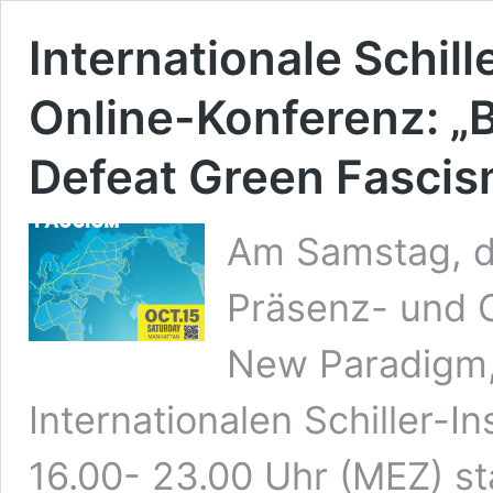
Internationale Schill
Online-Konferenz: „
Defeat Green Fascis
Am Samstag, de
Präsenz- und O
New Paradigm,
Internationalen Schiller-In
16.00- 23.00 Uhr (MEZ) st