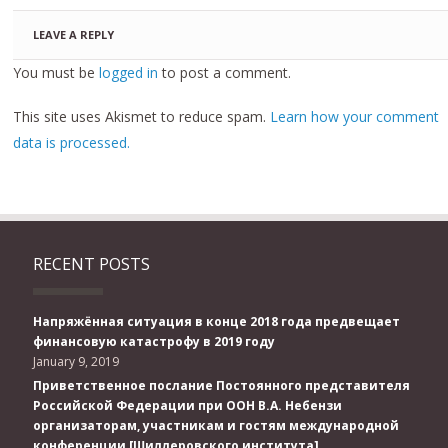
LEAVE A REPLY
You must be
logged in
to post a comment.
This site uses Akismet to reduce spam.
Learn how your comment
data is processed.
RECENT POSTS
Напряжённая ситуация в конце 2018 года предвещает
финансовую катастрофу в 2019 году
January 9, 2019
Приветственное послание Постоянного представителя
Российской Федерации при ООН В.А. Небензи
организаторам, участникам и гостям международной
конференции [Шиллеровского института]