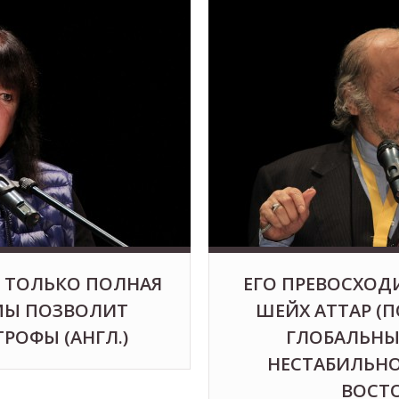
: ТОЛЬКО ПОЛНАЯ
ЕГО ПРЕВОСХОД
МЫ ПОЗВОЛИТ
ШЕЙХ АТТАР (П
РОФЫ (АНГЛ.)
ГЛОБАЛЬНЫ
НЕСТАБИЛЬН
ВОСТО