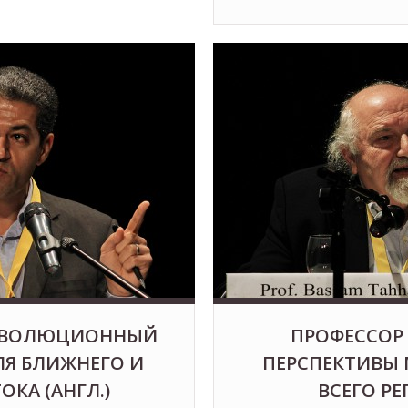
РЕВОЛЮЦИОННЫЙ
ПРОФЕССОР 
ЛЯ БЛИЖНЕГО И
ПЕРСПЕКТИВЫ 
ОКА (АНГЛ.)
ВСЕГО РЕ