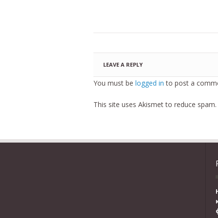
LEAVE A REPLY
You must be
logged in
to post a comme
This site uses Akismet to reduce spam