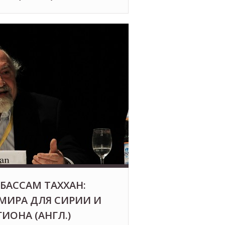
БАССАМ ТАХХАН:
МИРА ДЛЯ СИРИИ И
ГИОНА (АНГЛ.)