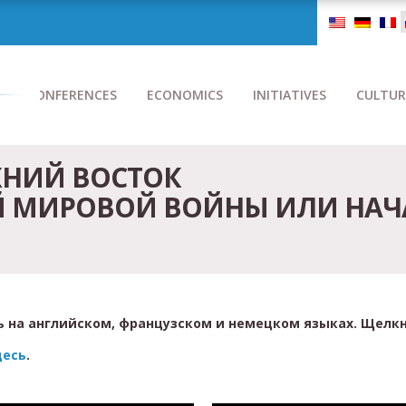
CONFERENCES
ECONOMICS
INITIATIVES
CULTUR
НИЙ ВОСТОК
Й МИРОВОЙ ВОЙНЫ ИЛИ НАЧ
 на английском, французском и немецком языках. Щелкн
десь
.