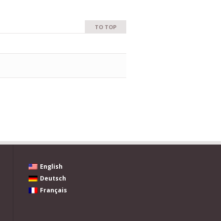
TO TOP
English
Deutsch
Français