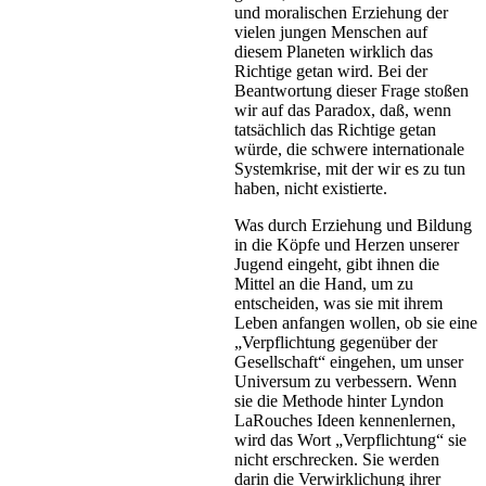
und moralischen Erziehung der
vielen jungen Menschen auf
diesem Planeten wirklich das
Richtige getan wird. Bei der
Beantwortung dieser Frage stoßen
wir auf das Paradox, daß, wenn
tatsächlich das Richtige getan
würde, die schwere internationale
Systemkrise, mit der wir es zu tun
haben, nicht existierte.
Was durch Erziehung und Bildung
in die Köpfe und Herzen unserer
Jugend eingeht, gibt ihnen die
Mittel an die Hand, um zu
entscheiden, was sie mit ihrem
Leben anfangen wollen, ob sie eine
„Verpflichtung gegenüber der
Gesellschaft“ eingehen, um unser
Universum zu verbessern. Wenn
sie die Methode hinter Lyndon
LaRouches Ideen kennenlernen,
wird das Wort „Verpflichtung“ sie
nicht erschrecken. Sie werden
darin die Verwirklichung ihrer