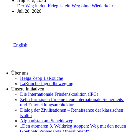
August 6, 2026
Der Weg in den Krieg ist ein Weg ohne Wiederkehr
Juli 28, 2026
English
Über uns
Helga Zepp-LaRouche
LaRouche Jugendbewegung
Unsere Initiativen
Die Internationale Friedenskoalition (IPC)
­Zehn Prinzipien für eine neue internationale Sicherheits-
und Entwicklungsarchitektur
Dialog der Zivilisationen – Renaissance der klassischen
Kultur
Afghanistan am Scheideweg
„Den atomaren 3. Weltkrieg stoppen: Weg mit den neuen
Goebbels-Propaganda-Operationen!“: