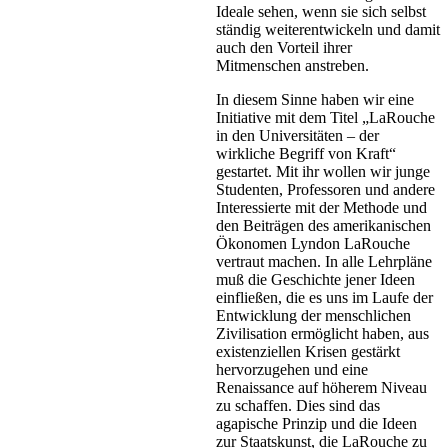
Ideale sehen, wenn sie sich selbst
ständig weiterentwickeln und damit
auch den Vorteil ihrer
Mitmenschen anstreben.
In diesem Sinne haben wir eine
Initiative mit dem Titel „LaRouche
in den Universitäten – der
wirkliche Begriff von Kraft“
gestartet. Mit ihr wollen wir junge
Studenten, Professoren und andere
Interessierte mit der Methode und
den Beiträgen des amerikanischen
Ökonomen Lyndon LaRouche
vertraut machen. In alle Lehrpläne
muß die Geschichte jener Ideen
einfließen, die es uns im Laufe der
Entwicklung der menschlichen
Zivilisation ermöglicht haben, aus
existenziellen Krisen gestärkt
hervorzugehen und eine
Renaissance auf höherem Niveau
zu schaffen. Dies sind das
agapische Prinzip und die Ideen
zur Staatskunst, die LaRouche zu