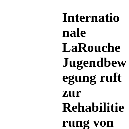
Internatio
nale
LaRouche
Jugendbew
egung ruft
zur
Rehabilitie
rung von