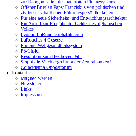
zur Reorganisation des bankrotten Finanzsystems
Offener Brief an Papst Franziskus von politischen und
zivilgesellschaftlichen Führungspersönlichkeiten
Für eine neue Sicherheits- und Entwicklungsarchitektur
Ein Aufruf zur Freigabe der Gelder des afghanischen
Volkes
Lyndon LaRouche rehabilitieren
LaRouches 4 Gesetze
Für eine Weltgesundheitssystem
P5-Gipfel
Resolution zum Beethoven-Jahr
Stoppt die Machtergreifung der Zentralbanken!
Coincidentia-Oppositorum
Kontakt
Mitglied werden
Newsletter
Links
Impressum