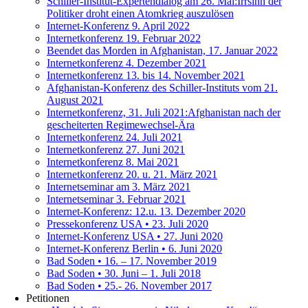
Schiller-Institut-Expertendialog am 26. Mai:Irrsinn der
Politiker droht einen Atomkrieg auszulösen
Internet-Konferenz 9. April 2022
Internetkonferenz 19. Februar 2022
Beendet das Morden in Afghanistan, 17. Januar 2022
Internetkonferenz 4. Dezember 2021
Internetkonferenz 13. bis 14. November 2021
Afghanistan-Konferenz des Schiller-Instituts vom 21.
August 2021
Internetkonferenz, 31. Juli 2021:Afghanistan nach der
gescheiterten Regimewechsel-Ära
Internetkonferenz 24. Juli 2021
Internetkonferenz 27. Juni 2021
Internetkonferenz 8. Mai 2021
Internetkonferenz 20. u. 21. März 2021
Internetseminar am 3. März 2021
Internetseminar 3. Februar 2021
Internet-Konferenz: 12.u. 13. Dezember 2020
Pressekonferenz USA • 23. Juli 2020
Internet-Konferenz USA • 27. Juni 2020
Internet-Konferenz Berlin • 6. Juni 2020
Bad Soden • 16. – 17. November 2019
Bad Soden • 30. Juni – 1. Juli 2018
Bad Soden • 25.- 26. November 2017
Petitionen