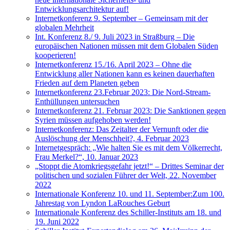
Entwicklungsarchitektur auf!
Internetkonferenz 9. September – Gemeinsam mit der
globalen Mehrheit
Int. Konferenz 8./ 9. Juli 2023 in Straßburg – Die
europäischen Nationen müssen mit dem Globalen Süden
kooperieren!
Internetkonferenz 15./16. April 2023 – Ohne die
Entwicklung aller Nationen kann es keinen dauerhaften
Frieden auf dem Planeten geben
Internetkonferenz 23.Februar 2023: Die Nord-Stream-
Enthüllungen untersuchen
Internetkonferenz 21. Februar 2023: Die Sanktionen gegen
Syrien müssen aufgehoben werden!
Internetkonferenz: Das Zeitalter der Vernunft oder die
Auslöschung der Menschheit?, 4. Februar 2023
Internetgespräch: „Wie halten Sie es mit dem Völkerrecht,
Frau Merkel?“, 10. Januar 2023
„Stoppt die Atomkriegsgefahr jetzt!“ – Drittes Seminar der
politischen und sozialen Führer der Welt, 22. November
2022
Internationale Konferenz 10. und 11. September:Zum 100.
Jahrestag von Lyndon LaRouches Geburt
Internationale Konferenz des Schiller-Instituts am 18. und
19. Juni 2022