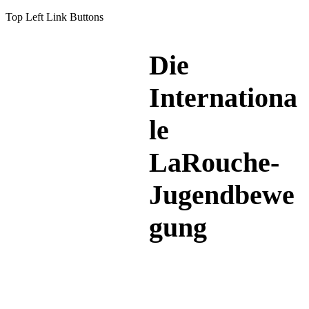
Top Left Link Buttons
Die
Internationa
le
LaRouche-
Jugendbewe
gung