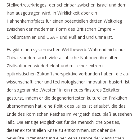
Stellvertreterkrieges, der scheinbar zwischen Israel und dem
Iran ausgetragen wird, in Wirklichkeit aber ein
Hahnenkampfplatz für einen potentiellen dritten Weltkrieg
zwischen der modernen Form des Britischen Empire –
Großbritannien und USA – und Rußland und China ist.
Es gibt einen systemischen Wettbewerb: Während nicht nur
China, sondern auch viele asiatische Nationen ihre alten
Zivilisationen wiederbelebt und mit einer extrem
optimistischen Zukunftsperspektive verbunden haben, die auf
wissenschaftlicher und technologischer Innovation basiert, ist
der sogenannte „Westen“ in ein neues finsteres Zeitalter
gestürzt, indem er die degeneriertesten kulturellen Praktiken
übernommen hat, eine Politik des „alles ist erlaubt“, die das
Ende des Römischen Reiches im Vergleich dazu blaß aussehen
läßt. Die einzige Möglichkeit für die menschliche Spezies,
dieser existentiellen Krise zu entkommen, ist daher die
bewußte Ingangsetzung einer Renaissance der klassischen