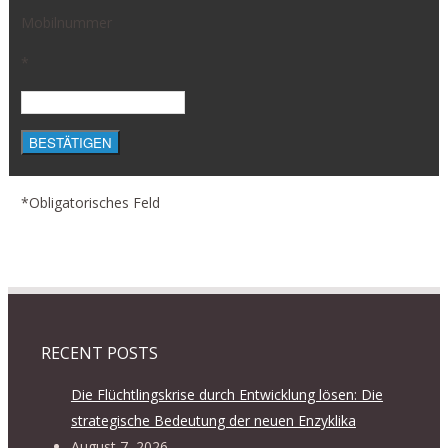
Mobilnummer
*
BESTÄTIGEN
*Obligatorisches Feld
RECENT POSTS
Die Flüchtlingskrise durch Entwicklung lösen: Die
strategische Bedeutung der neuen Enzyklika
August 7, 2026