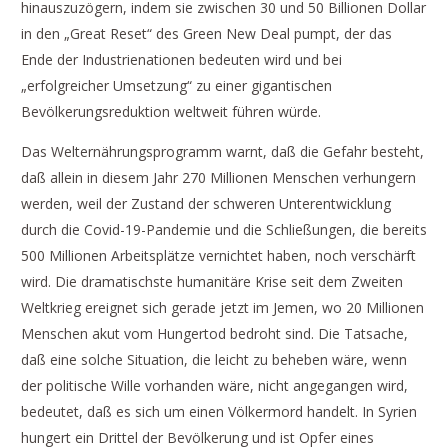
hinauszuzögern, indem sie zwischen 30 und 50 Billionen Dollar
in den „Great Reset“ des Green New Deal pumpt, der das
Ende der Industrienationen bedeuten wird und bei
„erfolgreicher Umsetzung“ zu einer gigantischen
Bevölkerungsreduktion weltweit führen würde.
Das Welternährungsprogramm warnt, daß die Gefahr besteht,
daß allein in diesem Jahr 270 Millionen Menschen verhungern
werden, weil der Zustand der schweren Unterentwicklung
durch die Covid-19-Pandemie und die Schließungen, die bereits
500 Millionen Arbeitsplätze vernichtet haben, noch verschärft
wird. Die dramatischste humanitäre Krise seit dem Zweiten
Weltkrieg ereignet sich gerade jetzt im Jemen, wo 20 Millionen
Menschen akut vom Hungertod bedroht sind. Die Tatsache,
daß eine solche Situation, die leicht zu beheben wäre, wenn
der politische Wille vorhanden wäre, nicht angegangen wird,
bedeutet, daß es sich um einen Völkermord handelt. In Syrien
hungert ein Drittel der Bevölkerung und ist Opfer eines