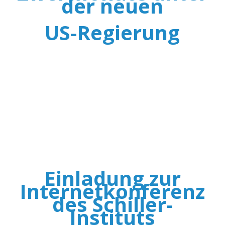
der neuen
US-Regierung
Einladung zur
Internetkonferenz
des Schiller-
Instituts