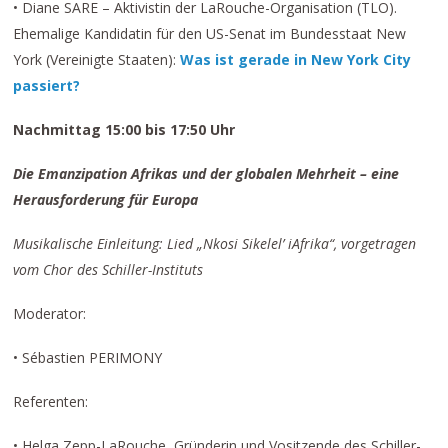
• Diane SARE – Aktivistin der LaRouche-Organisation (TLO).
Ehemalige Kandidatin für den US-Senat im Bundesstaat New
York (Vereinigte Staaten):
Was ist gerade in New York City
passiert?
Nachmittag 15:00 bis 17:50 Uhr
Die Emanzipation Afrikas und der globalen Mehrheit – eine
Herausforderung für Europa
Musikalische Einleitung: Lied „Nkosi Sikelel’ iAfrika“, vorgetragen
vom Chor des Schiller-Instituts
Moderator:
• Sébastien PERIMONY
Referenten:
• Helga Zepp-LaRouche, Gründerin und Vositzende des Schiller-