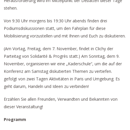
Herausforderung wird im Mittelpunkt der Debatten dieser Tage
stehen.
Von 9:30 Uhr morgens bis 19:30 Uhr abends finden drei
Podiumsdiskussionen statt, um den Fahrplan für diese
Mobilisierung vorzustellen und mit Ihnen und Euch zu diskutieren.
(Am Vortag, Freitag, dem 7. November, findet in Clichy der
Parteitag von Solidarité & Progrès statt.) Am Sonntag, dem 9.
November, organisieren wir eine „Kaderschule“, um die auf der
Konferenz am Samstag diskutierten Themen zu vertiefen.
gefolgt von zwei Tagen Aktivitäten in Paris und Umgebung. Es
geht darum, Handeln und Ideen zu verbinden!
Erzählen Sie allen Freunden, Verwandten und Bekannten von
dieser Veranstaltung!
Programm