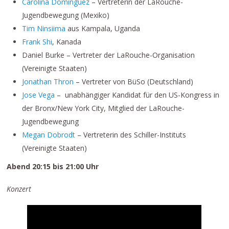
Carolina Dominguez
– Vertreterin der LaRouche-
Jugendbewegung (Mexiko)
Tim Ninsiima
aus Kampala, Uganda
Frank Shi
, Kanada
Daniel Burke – Vertreter der LaRouche-Organisation
(Vereinigte Staaten)
Jonathan Thron
– Vertreter von BüSo (Deutschland)
Jose Vega
– unabhängiger Kandidat für den US-Kongress in
der Bronx/New York City, Mitglied der LaRouche-
Jugendbewegung
Megan Dobrodt
– Vertreterin des Schiller-Instituts
(Vereinigte Staaten)
Abend 20:15 bis 21:00 Uhr
Konzert