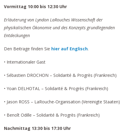
Vormittag 10:00 bis 12:30 Uhr
Erläuterung von Lyndon LaRouches Wissenschaft der
physikalischen Ökonomie und des Konzepts grundlegenden
Entdeckungen
Den Beitrage finden Sie
hier auf Englisch
.
• Internationaler Gast
• Sébastien DROCHON – Solidarité & Progrès (Frankreich)
• Yoan DELHOTAL – Solidarité & Progrès (Frankreich)
• Jason ROSS – LaRouche-Organisation (Vereinigte Staaten)
• Benoît Odille – Solidarité & Progrès (Frankreich)
Nachmittag 13:30 bis 17:30 Uhr