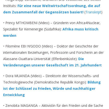
Instituts:
Für eine neue Weltwirtschaftsordnung, die auf
dem Zusammenfall der Gegensätzen basiert!
(
Transkript
)
• Princy MTHOMBENI (Video) – Gründerin von Africa4Nuclear,
Spezialist für Kernenergie (Südafrika):
Afrika muss kritisch
werden
• Filomène EBI N’GODO (Video) – Doktor der Geschichte der
internationalen Beziehungen, Professorin und Forscherin an der
Alassane-Ouattara-Universität (Elfenbeinküste):
Die
Veränderungen unserer Gesellschaft im 21. Jahrhundert
• Dora MUANDA (Video) – Direktorin der Wissenschafts- und
Technologiewoche (Demokratische Republik Kongo):
Bildung
ist der Schlüssel zu Frieden, Würde und nachhaltiger
Entwicklung
• Zenobita MAGANGA – Aktivistin für den Frieden und die Sache