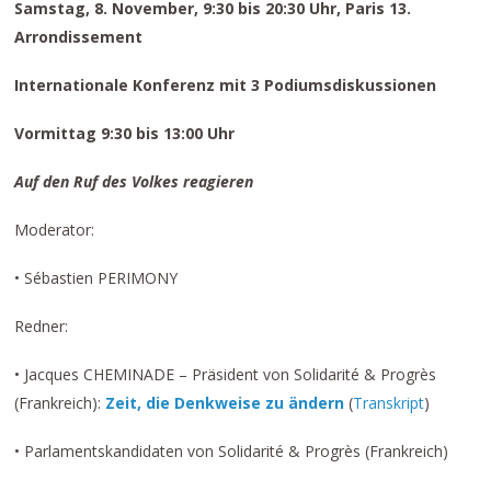
Samstag, 8. November, 9:30 bis 20:30 Uhr, Paris 13.
Arrondissement
Internationale Konferenz mit 3 Podiumsdiskussionen
Vormittag 9:30 bis 13:00 Uhr
Auf den Ruf des Volkes reagieren
Moderator:
• Sébastien PERIMONY
Redner:
• Jacques CHEMINADE – Präsident von Solidarité & Progrès
(Frankreich):
Zeit, die Denkweise zu ändern
(
Transkript
)
• Parlamentskandidaten von Solidarité & Progrès (Frankreich)