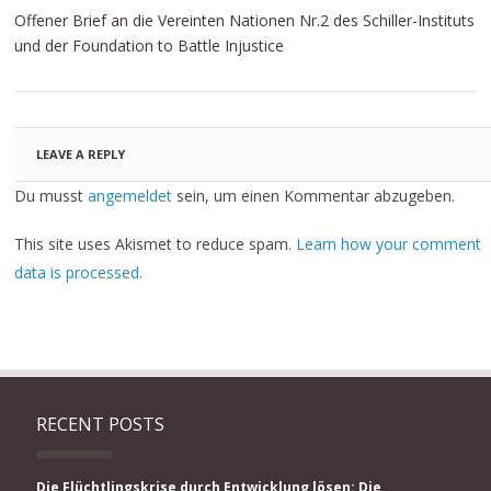
Offener Brief an die Vereinten Nationen Nr.2 des Schiller-Instituts
und der Foundation to Battle Injustice
LEAVE A REPLY
Du musst
angemeldet
sein, um einen Kommentar abzugeben.
This site uses Akismet to reduce spam.
Learn how your comment
data is processed.
RECENT POSTS
Die Flüchtlingskrise durch Entwicklung lösen: Die