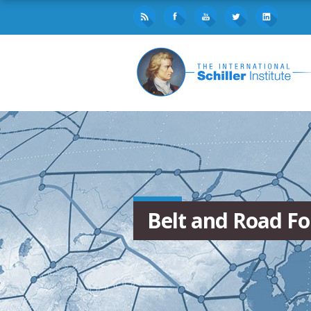
Belt and Road Fo