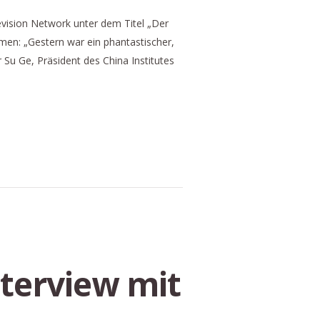
vision Network unter dem Titel „Der
men: „Gestern war ein phantastischer,
 Su Ge, Präsident des China Institutes
nterview mit