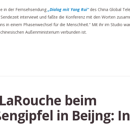
e in der Fernsehsendung
„Dialog mit Yang Rui“
des China Global Tele
n Sendezeit interviewt und faßte die Konferenz mit den Worten zusam
ns in einem Phasenwechsel für die Menschheit.“ Mit ihr im Studio war
m chinesischen Außenministerium verbunden ist.
-LaRouche beim
engipfel in Beijng: I