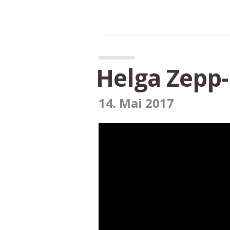
Helga Zepp-
14. Mai 2017