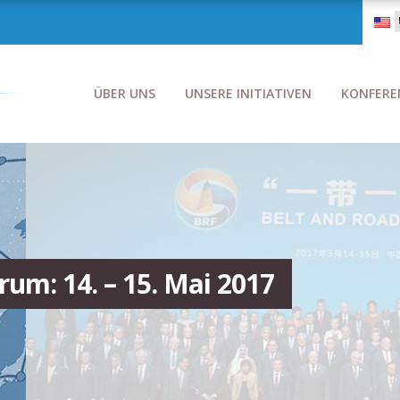
ÜBER UNS
UNSERE INITIATIVEN
KONFERE
rum: 14. – 15. Mai 2017