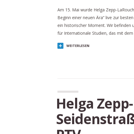
Am 15. Mai wurde Helga Zepp-LaRouch
Beginn einer neuen Ära“ live zur beste
ein historischer Moment. Wir befinden u
für Internationale Studien, das mit de
WEITERLESEN
Helga Zepp
Seidenstraß