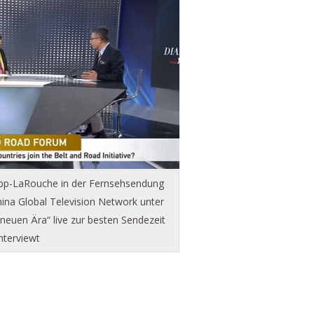
pp-LaRouche in der Fernsehsendung
hina Global Television Network unter
neuen Ära“ live zur besten Sendezeit
interviewt