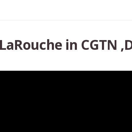
LaRouche in CGTN ‚D