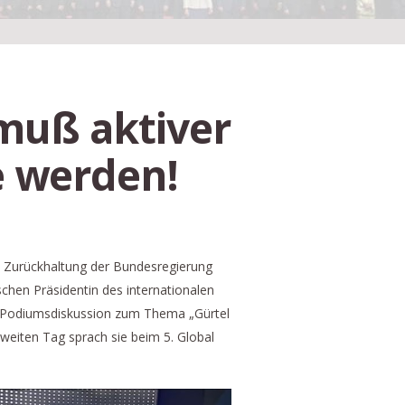
muß aktiver
e werden!
he Zurückhaltung der Bundesregierung
hen Präsidentin des internationalen
er Podiumsdiskussion zum Thema „Gürtel
zweiten Tag sprach sie beim 5. Global