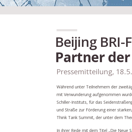
Beijing BRI
Partner de
Pressemitteilung, 18.5
Während unter Teilnehmern der zweitägi
mit Verwunderung aufgenommen wurde, 
Schiller-Instituts, für das Seidenstr
und Straße zur Förderung einer starken,
Think Tank Summit, der unter dem The
In ihrer Rede mit dem Titel „Die Neue S